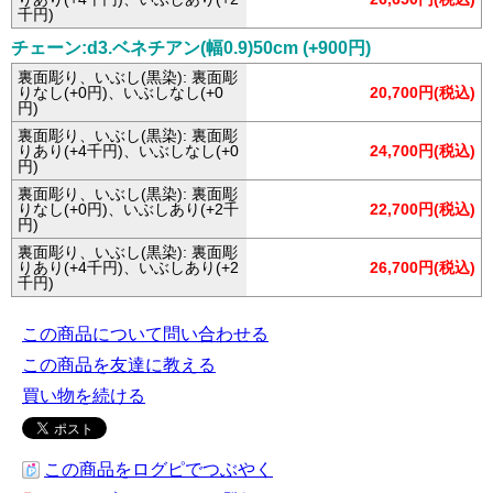
千円)
チェーン:d3.ベネチアン(幅0.9)50cm (+900円)
裏面彫り、いぶし(黒染): 裏面彫
りなし(+0円)、いぶしなし(+0
20,700円(税込)
円)
裏面彫り、いぶし(黒染): 裏面彫
りあり(+4千円)、いぶしなし(+0
24,700円(税込)
円)
裏面彫り、いぶし(黒染): 裏面彫
りなし(+0円)、いぶしあり(+2千
22,700円(税込)
円)
裏面彫り、いぶし(黒染): 裏面彫
りあり(+4千円)、いぶしあり(+2
26,700円(税込)
千円)
この商品について問い合わせる
この商品を友達に教える
買い物を続ける
この商品をログピでつぶやく