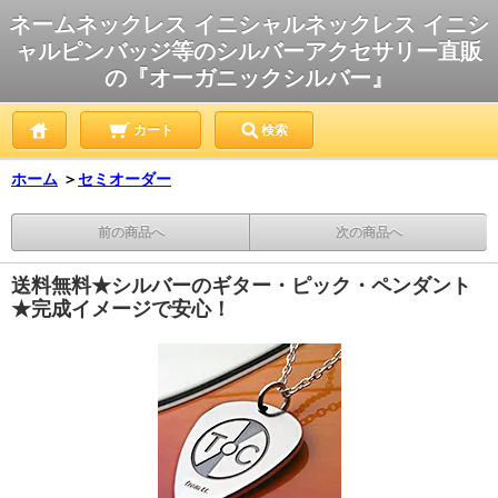
ネームネックレス イニシャルネックレス イニシ
ャルピンバッジ等のシルバーアクセサリー直販
の『オーガニックシルバー』
カート
検索
ホーム
＞
セミオーダー
前の商品へ
次の商品へ
送料無料★シルバーのギター・ピック・ペンダント
★完成イメージで安心！