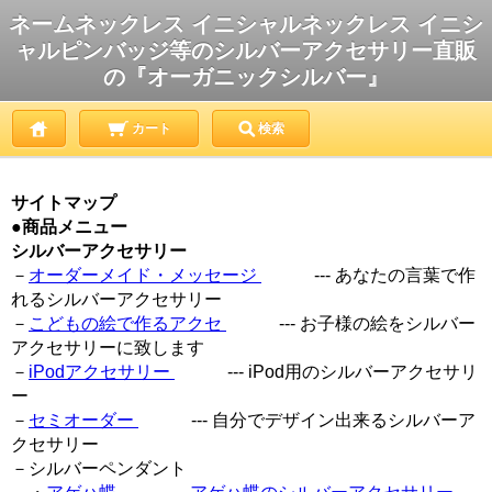
ネームネックレス イニシャルネックレス イニシ
ャルピンバッジ等のシルバーアクセサリー直販
の『オーガニックシルバー』
カート
検索
サイトマップ
●
商品メニュー
シルバーアクセサリー
－
オーダーメイド・メッセージ
--- あなたの言葉で作
れるシルバーアクセサリー
－
こどもの絵で作るアクセ
--- お子様の絵をシルバー
アクセサリーに致します
－
iPodアクセサリー
--- iPod用のシルバーアクセサリ
ー
－
セミオーダー
--- 自分でデザイン出来るシルバーア
クセサリー
－シルバーペンダント